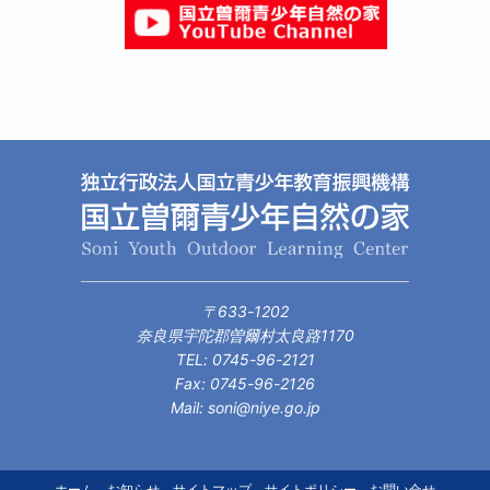
〒633-1202
奈良県宇陀郡曽爾村太良路1170
TEL: 0745-96-2121
Fax: 0745-96-2126
Mail: soni@niye.go.jp
ホーム
お知らせ
サイトマップ
サイトポリシー
お問い合せ