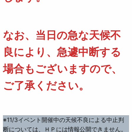
なお、当日の急な天候不
良により、急遽中断する
場合もございますので、
ご了承ください。
※11/3イベント開催中の天候不良による中止判
断については、ＨＰには情報公開できません。