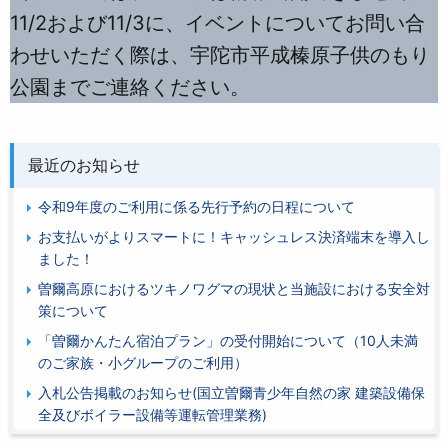
11/2および11/3に、イベントについてお問い合
わせいただく際は、宇陀市平成榛原子供のもり
公園までご連絡ください。
最近のお知らせ
令和9年度のご利用に係る先行予約の日程について
お支払いがよりスマートに！キャッシュレス決済端末を導入し
ました！
曽爾高原におけるツキノワグマの現状と当施設における安全対
策について
「曽爾かんたん宿泊プラン」の受付開始について（10人未満
のご家族・小グループのご利用）
入札公告掲載のお知らせ(国立曽爾青少年自然の家 建築設備保
全及びボイラー設備等運転管理業務)