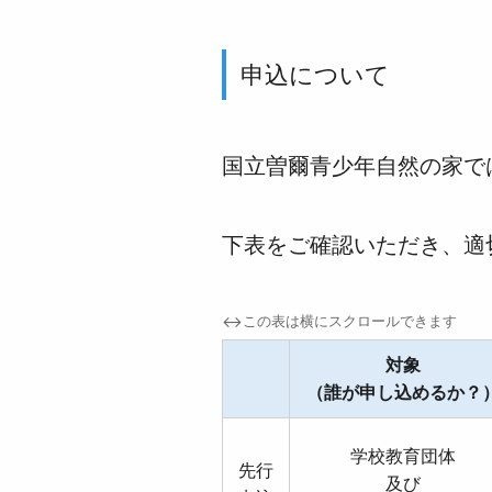
申込について
国立曽爾青少年自然の家で
下表をご確認いただき、適
↔
この表は横にスクロールできます
対象
（誰が申し込めるか？
学校教育団体
先行
及び