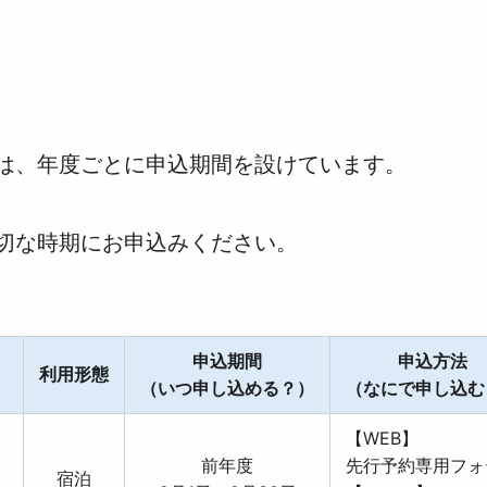
は、年度ごとに申込期間を設けています。
切な時期にお申込みください。
申込期間
申込方法
利用形態
）
（いつ申し込める？）
（なにで申し込む
【WEB】
前年度
先行予約専用フォ
宿泊