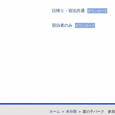
日帰り・宿泊共通
ダウンロード
宿泊者のみ
ダウンロード
ホーム
未分類
森の子パーク 参加