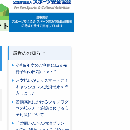
最近のお知らせ
令和9年度のご利用に係る先
行予約の日程について
お支払いがよりスマートに！
キャッシュレス決済端末を導
入しました！
曽爾高原におけるツキノワグ
マの現状と当施設における安
全対策について
「曽爾かんたん宿泊プラン」
の受付開始について（10人未