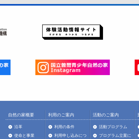
自然の家概要
利用のご案内
活動のご案内
沿革
利用の条件
活動プログラム
使命と事業
利用申し込みにつ
プログラム立案に