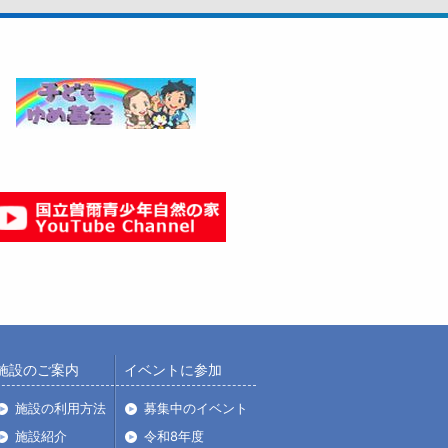
施設のご案内
イベントに参加
施設の利用方法
募集中のイベント
施設紹介
令和8年度