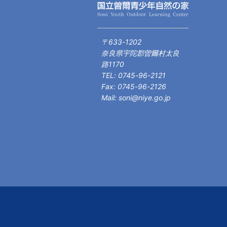
〒633-1202
奈良県宇陀郡曽爾村太良
路1170
TEL: 0745-96-2121
Fax: 0745-96-2126
Mail: soni@niye.go.jp