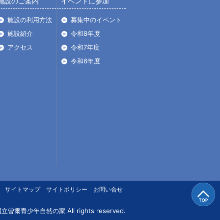
施設のご案内
イベントに参加
施設の利用方法
募集中のイベント
施設紹介
令和8年度
アクセス
令和7年度
令和6年度
サイトマップ
サイトポリシー
お問い合せ
国立曽爾青少年自然の家
All rights reserved.