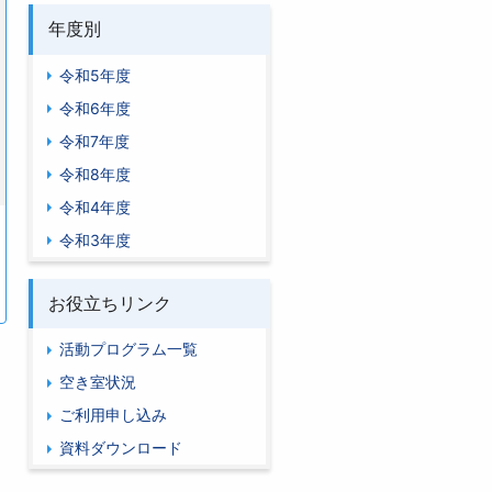
年度別
令和5年度
令和6年度
令和7年度
令和8年度
令和4年度
令和3年度
お役立ちリンク
活動プログラム一覧
空き室状況
ご利用申し込み
資料ダウンロード