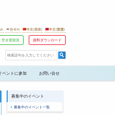
sh
한국어
中文(简体)
中文(繁體)
空き室状況
資料ダウンロード
イベントに参加
お問い合せ
募集中のイベント
募集中のイベント一覧