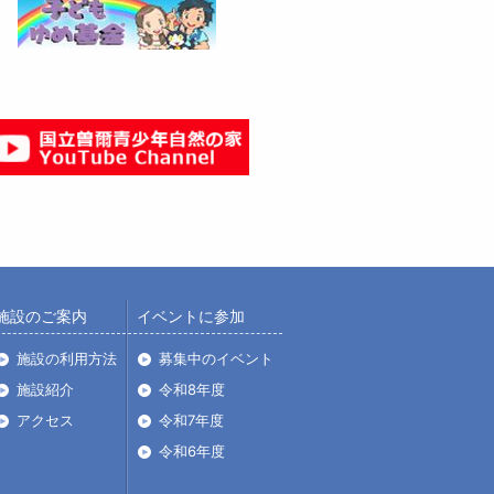
施設のご案内
イベントに参加
施設の利用方法
募集中のイベント
施設紹介
令和8年度
アクセス
令和7年度
令和6年度