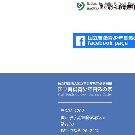
〒633-1202
奈良県宇陀郡曽爾村太良
路1170
TEL: 0745-96-2121