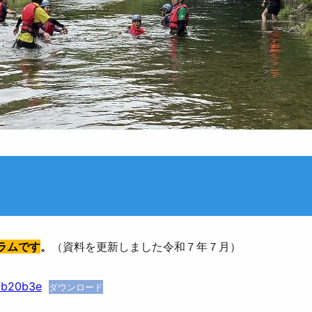
ラムです
。
（資料を更新しました令和７年７月）
1b20b3e
ダウンロード